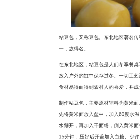
粘豆包，又称豆包。东北地区著名传
一，故得名。
在东北地区，粘豆包是人们冬季餐桌
放入户外的缸中保存过冬。一切工艺
食材易得而得到农村人的喜爱，并成
制作粘豆包，主要原材辅料为黄米面
先将黄米面放入盆中，加入60度水温
水懈开，再加入干面粉，倒入黄米面
15分钟，压好后开盖加入白糖、少