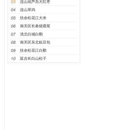
连山葫芦岛大红枣
连山草鸡
扶余松花江大米
南关区长春烧鹿尾
洮北白城白鹅
南关区东北粘豆包
扶余松花江白鹅
延吉长白山松子