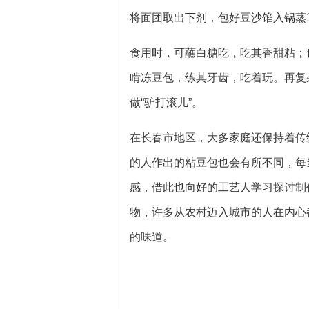
将面团取出下剂，包好豆沙馅入锅蒸1
食用时，可蘸白糖吃，吃其香甜粘；
啃冻豆包，练其牙齿，吃着玩。再复
做“驴打滚儿”。
在长春市地区，大多家庭还保持着传
的人作出的粘豆包也会有所不同，每
感，借此也向好的工艺人学习探讨制
物，许多从农村迈入城市的人在内心
的味道。