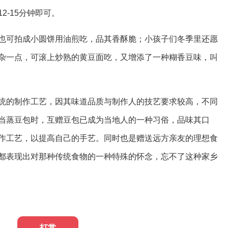
2-15分钟即可。
也可拍成小圆饼用油煎吃，品其香酥脆；小孩子们冬季里还愿
杂一点，可滚上炒熟的黄豆面吃，又增添了一种糊香豆味，叫
统的制作工艺，因其味道品质与制作人的技艺要求较高，不同
当蒸豆包时，互赠豆包已成为当地人的一种习俗，品味其口
作工艺，以提高自己的手艺。同时也是赠送远方亲友的理想食
都表现出对那种传统食物的一种特殊的怀念，忘不了这种家乡
打赏