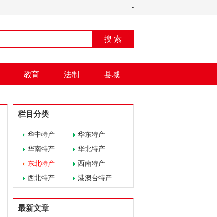
-
搜 索
教育
法制
县域
栏目分类
华中特产
华东特产
华南特产
华北特产
东北特产
西南特产
西北特产
港澳台特产
最新文章