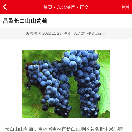
首页
•
东北特产
• 正文
昌邑长白山山葡萄
发布时间:
2022-11-23
浏览:
817 次 作者:admin
长白山山葡萄，吉林省吉林市长白山地区著名野生果品特