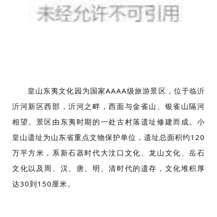
皇山东夷文化园为国家AAAA级旅游景区，位于临沂
沂河新区西部，沂河之畔，西面与金雀山、银雀山隔河
相望。景区由东夷时期的一处古村落遗址修建而成。小
皇山遗址为山东省重点文物保护单位，遗址总面积约120
万平方米，系新石器时代大汶口文化、龙山文化、岳石
文化以及周、汉、唐、明、清时代的遗存，文化堆积厚
达30到150厘米。