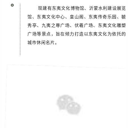
现建有东夷文化博物馆、沂蒙水利建设展览
馆、东夷文化中心、皇山阁、东夷传奇乐园、毓
秀亭、九夷之尊广场、伏羲广场、东夷文化雕塑
广场等景点，旨在倾力打造以东夷文化为依托的
城市休闲名片。