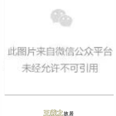
王羲之
故居