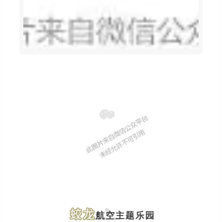
蛟龙
航空主题乐园