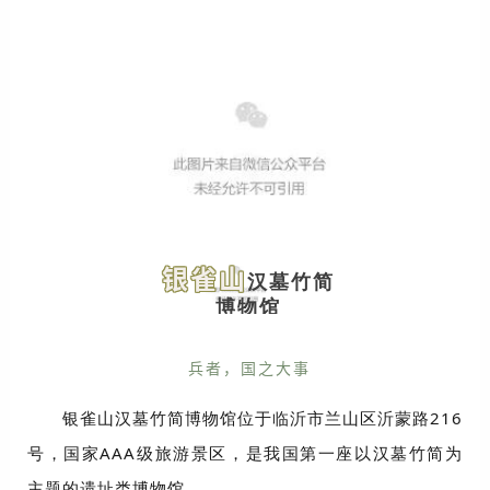
银雀山
汉墓竹简
博物馆
兵者，国之大事
银雀山汉墓竹简博物馆位于临沂市兰山区沂蒙路216
号，国家AAA级旅游景区，是我国第一座以汉墓竹简为
主题的遗址类博物馆。