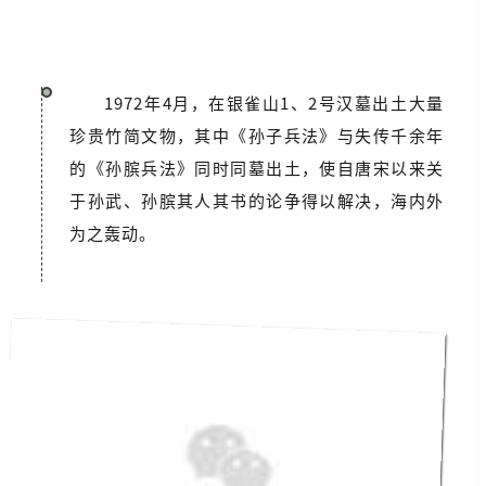
1972年4月，在银雀山1、2号汉墓出土大量
珍贵竹简文物，其中《孙子兵法》与失传千余年
的《孙膑兵法》同时同墓出土，使自唐宋以来关
于孙武、孙膑其人其书的论争得以解决，海内外
为之轰动。