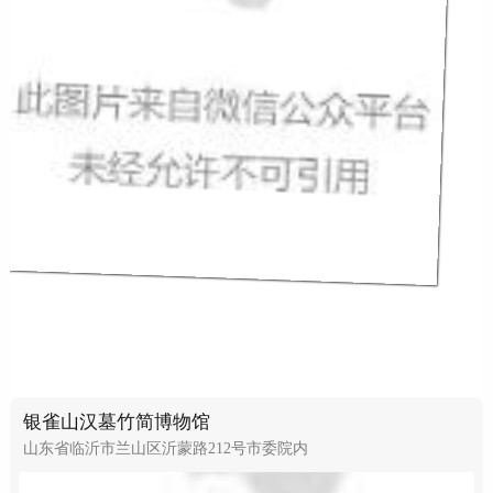
银雀山汉墓竹简博物馆
山东省临沂市兰山区沂蒙路212号市委院内