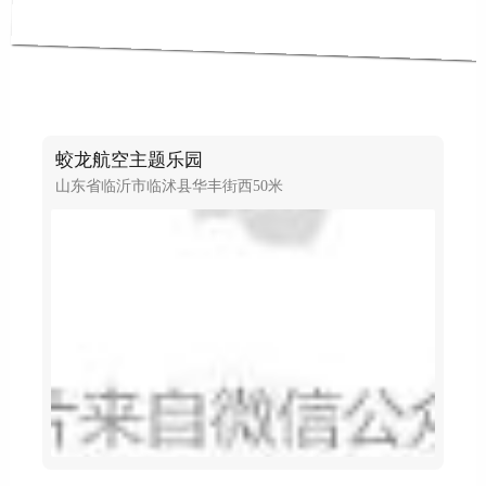
蛟龙航空主题乐园
山东省临沂市临沭县华丰街西50米