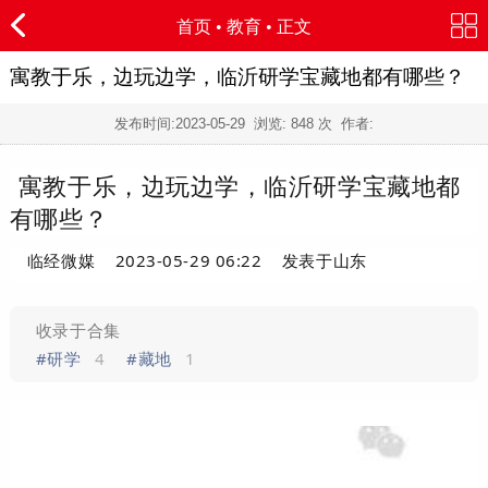
首页
•
教育
• 正文
寓教于乐，边玩边学，临沂研学宝藏地都有哪些？
发布时间:
2023-05-29
浏览:
848 次 作者:
寓教于乐，边玩边学，临沂研学宝藏地都
有哪些？
临经微媒
2023-05-29 06:22
发表于
山东
收录于合集
#研学
4
#藏地
1