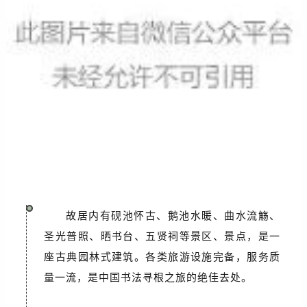
故居内有砚池怀古、鹅池水暖、曲水流觞、
圣光普照、晒书台、五贤祠等景区、景点，是一
座古典园林式建筑。各类旅游设施完备，服务质
量一流，是中国书法寻根之旅的绝佳去处。