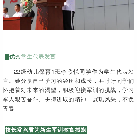
█优秀
学生代表发言
22级幼儿保育1班李欣悦同学作为学生代表发
言。她分享自己学习的经历和成长，并呼吁同学们
怀抱着对未来的渴望，积极迎接军训的挑战，学习
军人艰苦奋斗、拼搏进取的精神。展现风采，不负
青春。
校长常兴君为新生军训教官授旗