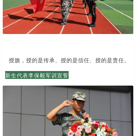
授旗，授的是传承、授的是信任、授的是责任。
新生代表李保毅军训宣誓