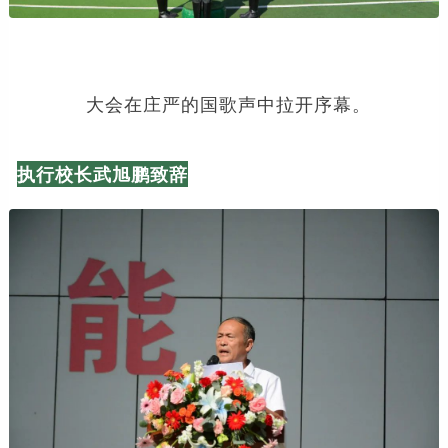
大会在庄严的国歌声中拉开序幕。
执行校长武旭鹏致辞