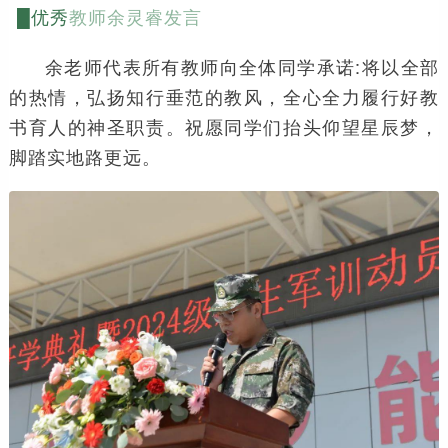
█优秀
教师余灵睿发言
余老师代表所有教师向全体同学承诺:将以全部
的热情，弘扬知行垂范的教风，全心全力履行好教
书育人的神圣职责。祝愿同学们抬头仰望星辰梦，
脚踏实地路更远。