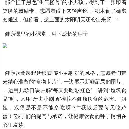
那个捏了黑色“生气怪兽”的小男孩，得到了一张印着
笑脸的鼓励卡。志愿者蹲下来轻声说：“积木倒了确实
会难过，但你看，这上面的太阳明天还会出来呀。”
健康课里的小课堂，种下成长的种子
健康饮食课程延续着“专业+趣味”的风格，志愿者们带
来精心准备的“食物卡片”，一边展示新鲜蔬果的图片，
一边用儿歌口诀讲解“每天要吃彩虹色”；讲到“垃圾食
品”时，又用“牙齿小剧场”模拟不健康饮食的危害。“姐
姐，汉堡是不是不能多吃呀？”“我以后要每天吃鸡
蛋！”孩子们的提问与承诺，让健康饮食的种子悄悄在
心里发芽。