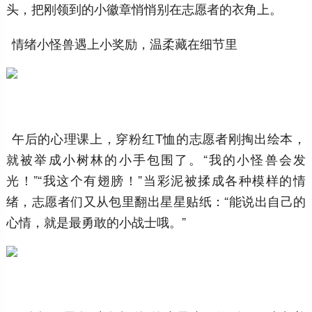
头，把刚领到的小徽章悄悄别在志愿者的衣角上。
情绪小怪兽遇上小奖励，温柔藏在细节里
午后的心理课上，穿粉红T恤的志愿者刚掏出绘本，
就被举成小树林的小手包围了。“我的小怪兽会发
光！”“我这个有翅膀！”当彩泥被揉成各种模样的情
绪，志愿者们又从包里翻出星星贴纸：“能说出自己的
心情，就是最勇敢的小战士哦。”