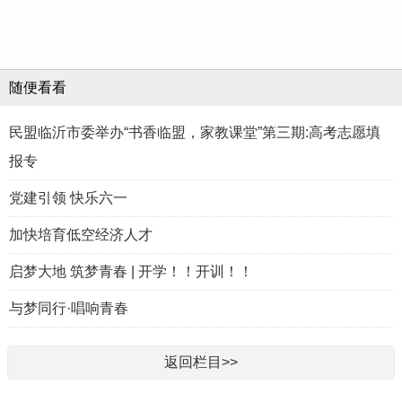
随便看看
民盟临沂市委举办“书香临盟，家教课堂”第三期:高考志愿填
报专
党建引领 快乐六一
加快培育低空经济人才
启梦大地 筑梦青春 | 开学！！开训！！
与梦同行·唱响青春
返回栏目>>