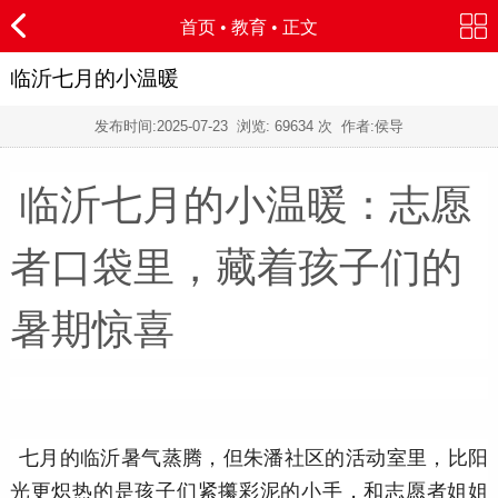
首页
•
教育
• 正文
临沂七月的小温暖
发布时间:
2025-07-23
浏览:
69634 次 作者:侯导
临沂七月的小温暖：志愿
者口袋里，藏着孩子们的
暑期惊喜
七月的临沂暑气蒸腾，但朱潘社区的活动室里，比阳
光更炽热的是孩子们紧攥彩泥的小手，和志愿者姐姐