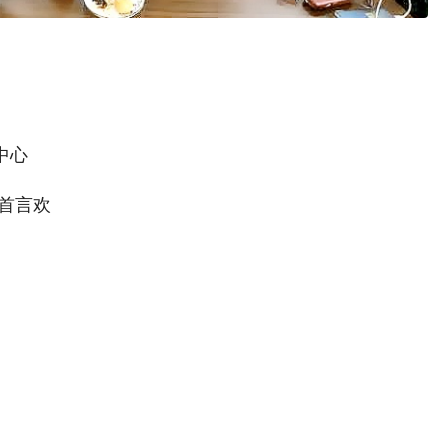
中心
首言欢