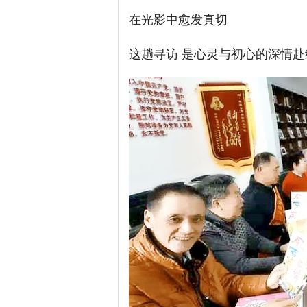
在光影中愈发真切
这趟寻访 是心灵与初心的深情赴