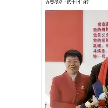
诉志愿路上的千回百转