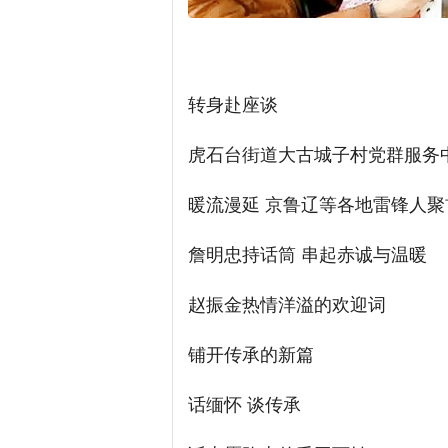
转身赴座谈
虎石台街道大古城子村党群服务
暖流漫延 京鲁辽等各地雷锋人聚
詹明忠持话筒 串起赤诚与温暖
赵振金热情洋溢的欢迎词
铺开传承的新篇
话缅怀 谈传承