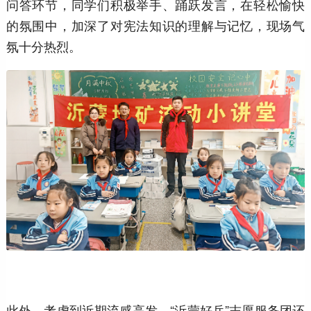
问答环节，同学们积极举手、踊跃发言，在轻松愉快
的氛围中，加深了对宪法知识的理解与记忆，现场气
氛十分热烈。
此外，考虑到近期流感高发，“沂蒙好兵”志愿服务团还