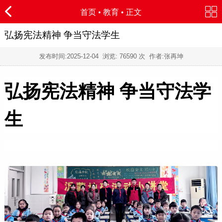
首页
•
教育
• 正文
弘扬宪法精神 争当守法学生
发布时间:
2025-12-04
浏览:
76590 次 作者:张再坤
弘扬宪法精神 争当守法学
生