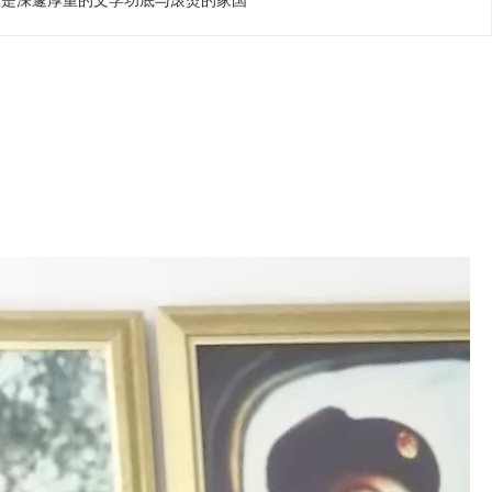
满是深邃厚重的文学功底与滚烫的家国