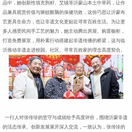
品中，她创新性填充荆籽、艾绒等沂蒙山本土中草药，让作
品兼具观赏价值与驱蚊醒脑的保健功效，这份巧思让沂蒙布
艺更具生命力，也让非遗文化更贴近寻常百姓生活。为让更
多人感受民间手工艺的魅力，她主动腾出房屋、购置橱柜，
打造免费展室，用朴素行动搭建起非遗传播的桥梁，这与临
沂推动非遗走进校园、社区、寻常百姓家的理念高度契合。
一行人对张传珍的坚守与成就给予高度评价，围绕沂蒙非遗
的活态传承、创新发展展开深入交流，一致认为，张传珍的