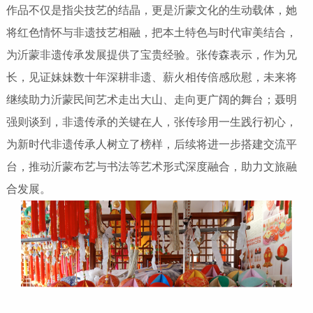
作品不仅是指尖技艺的结晶，更是沂蒙文化的生动载体，她
将红色情怀与非遗技艺相融，把本土特色与时代审美结合，
为沂蒙非遗传承发展提供了宝贵经验。张传森表示，作为兄
长，见证妹妹数十年深耕非遗、薪火相传倍感欣慰，未来将
继续助力沂蒙民间艺术走出大山、走向更广阔的舞台；聂明
强则谈到，非遗传承的关键在人，张传珍用一生践行初心，
为新时代非遗传承人树立了榜样，后续将进一步搭建交流平
台，推动沂蒙布艺与书法等艺术形式深度融合，助力文旅融
合发展。