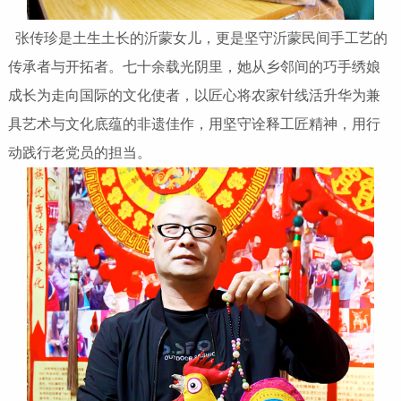
张传珍是土生土长的沂蒙女儿，更是坚守沂蒙民间手工艺的
传承者与开拓者。七十余载光阴里，她从乡邻间的巧手绣娘
成长为走向国际的文化使者，以匠心将农家针线活升华为兼
具艺术与文化底蕴的非遗佳作，用坚守诠释工匠精神，用行
动践行老党员的担当。