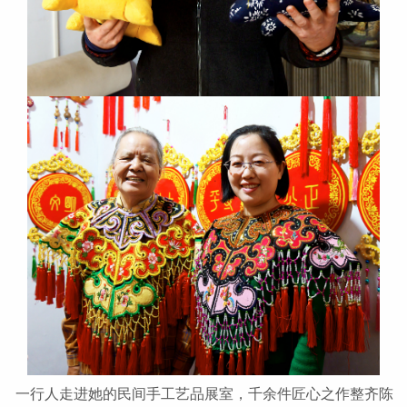
一行人走进她的民间手工艺品展室，千余件匠心之作整齐陈