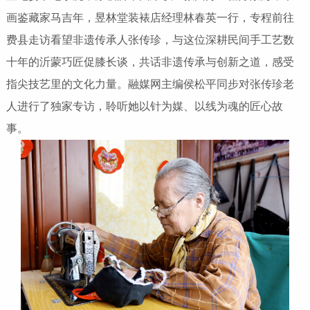
画鉴藏家马吉年，昱林堂装裱店经理林春英一行，专程前往
费县走访看望非遗传承人张传珍，与这位深耕民间手工艺数
十年的沂蒙巧匠促膝长谈，共话非遗传承与创新之道，感受
指尖技艺里的文化力量。融媒网主编侯松平同步对张传珍老
人进行了独家专访，聆听她以针为媒、以线为魂的匠心故
事。