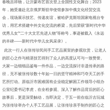
春晚吉祥物，让沂蒙布艺首次登上全国性文化舞台；2023
年，她受邀赴北京俄罗斯驻华使馆参加中俄文化经贸交流
会，现场展示技艺、传递友谊，被哈萨克斯坦国家电视台专
访，用艺术搭建中外文化交流的桥梁，先后荣获“新时代中华
优秀儿女”“二十大文艺先进人物”等称号，事迹被载入《永远
的丰碑——新时代中华儿女风采录》。
此次一行人在张传珍民间手工艺品展室的参观欣赏，让老人