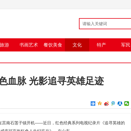
旅游
书画艺术
餐饮美食
文化
特产
军民
色血脉 光影追寻英雄足迹
在莒南石莲子镇开机——近日，红色经典系列电视纪录片《追寻英雄的