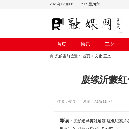
2026年08月08日 17:17 星期六
首页
快讯
三农
您的当前位置：
首页
>
文化
正文
赓续沂蒙红
作者：侯导
时间：2026-05-27
导读：
光影追寻英雄足迹 红色纪实片