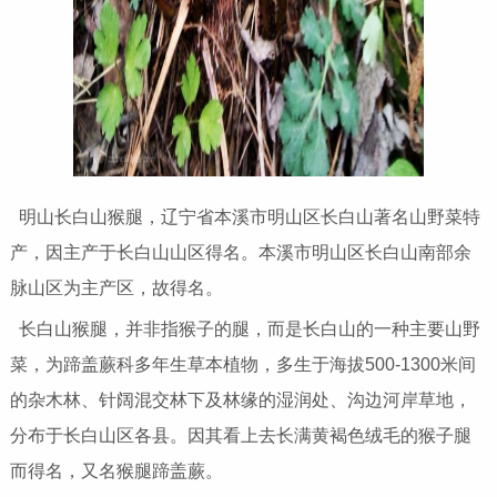
明山长白山猴腿，辽宁省本溪市明山区长白山著名山野菜特
产，因主产于长白山山区得名。本溪市明山区长白山南部余
脉山区为主产区，故得名。
长白山猴腿，并非指猴子的腿，而是长白山的一种主要山野
菜，为蹄盖蕨科多年生草本植物，多生于海拔500-1300米间
的杂木林、针阔混交林下及林缘的湿润处、沟边河岸草地，
分布于长白山区各县。因其看上去长满黄褐色绒毛的猴子腿
而得名，又名猴腿蹄盖蕨。