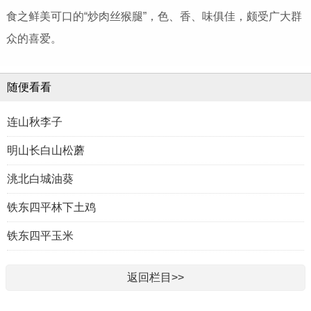
食之鲜美可口的“炒肉丝猴腿”，色、香、味俱佳，颇受广大群
众的喜爱。
随便看看
连山秋李子
明山长白山松蘑
洮北白城油葵
铁东四平林下土鸡
铁东四平玉米
返回栏目>>