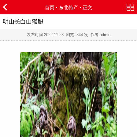
首页
•
东北特产
• 正文
明山长白山猴腿
发布时间:
2022-11-23
浏览:
844 次 作者:admin