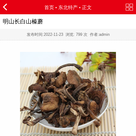
首页
•
东北特产
• 正文
明山长白山榛蘑
发布时间:
2022-11-23
浏览:
799 次 作者:admin