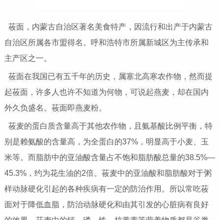
莜面，内蒙古自治区著名美食特产，因流行和出产于内蒙古
自治区所属各市盟得名。呼和浩特市所属新城区为主传承和
主产区之一。
莜面在我国已有五千年的历史，属塞北高寒农作物，然而提
起莜面，许多人也许不知道为何物，可说起燕麦，却在国内
外久负盛名。莜面即燕麦粉。
莜麦的蛋白质含量高于其他农作物，且氨基酸比例平衡，特
别是赖氨酸的含量高，为全蛋白的37%，明显高于小麦、玉
米等。而脂肪中的亚油酸含量占不饱和脂肪酸总量的38.5%—
45.3%，约为花生油的2倍。莜麦中的亚油酸和脂肪酸对于粥
样动脉硬化引起的各种疾病有一定的防治作用。所以常吃莜
面对于降低血脂，防治动脉硬化和由其引发的心脏病有良好