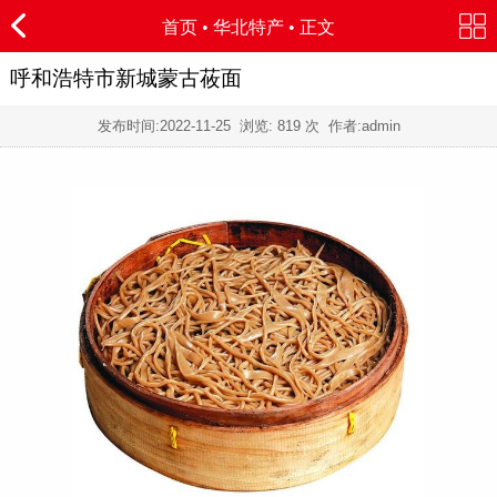
首页
•
华北特产
• 正文
呼和浩特市新城蒙古莜面
发布时间:
2022-11-25
浏览:
819 次 作者:admin