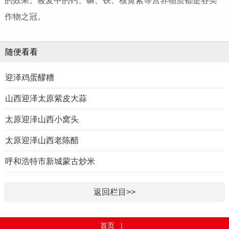
的效果。莜麦中的钙、磷、铁、核黄素等营养物质都是谷类
作物之冠。
随便看看
迎泽鸡蛋醪糟
山西迎泽太原紫皮大蒜
太原迎泽山西小窝头
太原迎泽山西老陈醋
呼和浩特市新城蒙古炒米
返回栏目>>
首页
|