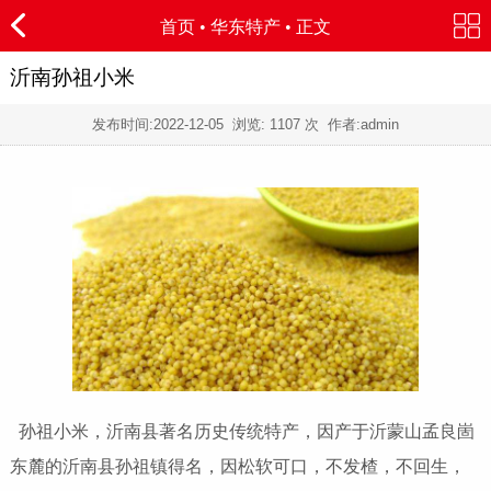
首页
•
华东特产
• 正文
沂南孙祖小米
发布时间:
2022-12-05
浏览:
1107 次 作者:admin
孙祖小米，沂南县著名历史传统特产，因产于沂蒙山孟良崮
东麓的沂南县孙祖镇得名，因松软可口，不发楂，不回生，