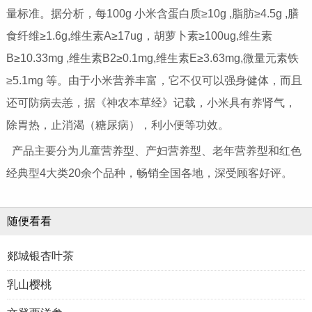
量标准。据分析，每100g 小米含蛋白质≥10g ,脂肪≥4.5g ,膳
食纤维≥1.6g,维生素A≥17ug，胡萝卜素≥100ug,维生素
B≥10.33mg ,维生素B2≥0.1mg,维生素E≥3.63mg,微量元素铁
≥5.1mg 等。由于小米营养丰富，它不仅可以强身健体，而且
还可防病去恙，据《神农本草经》记载，小米具有养肾气，
除胃热，止消渴（糖尿病），利小便等功效。
产品主要分为儿童营养型、产妇营养型、老年营养型和红色
经典型4大类20余个品种，畅销全国各地，深受顾客好评。
随便看看
郯城银杏叶茶
乳山樱桃