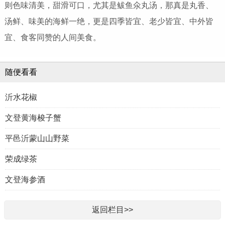
则色味清美，甜滑可口，尤其是鲅鱼氽丸汤，那真是丸香、
汤鲜、味美的海鲜一绝，更是四季皆宜、老少皆宜、中外皆
宜、食客同赞的人间美食。
随便看看
沂水花椒
文登黄海梭子蟹
平邑沂蒙山山野菜
荣成绿茶
文登海参酒
返回栏目>>