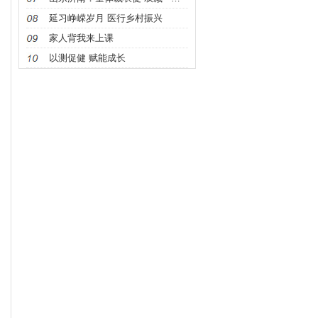
延习峥嵘岁月 医行乡村振兴
家人背我来上课
以测促健 赋能成长