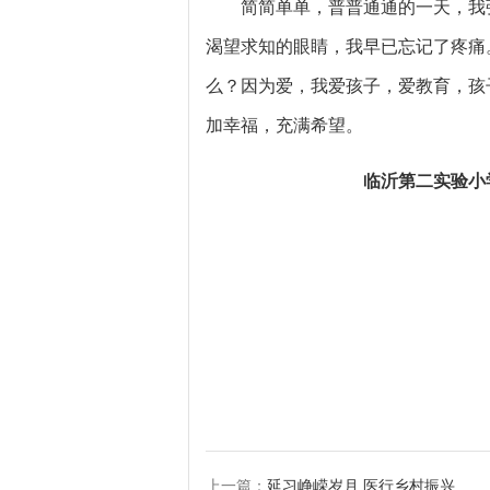
简简单单，普普通通的一天，我
渴望求知的眼睛，我早已忘记了疼痛
么？因为爱，我爱孩子，爱教育，孩
加幸福，充满希望。
临沂第二实验小
上一篇：
延习峥嵘岁月 医行乡村振兴