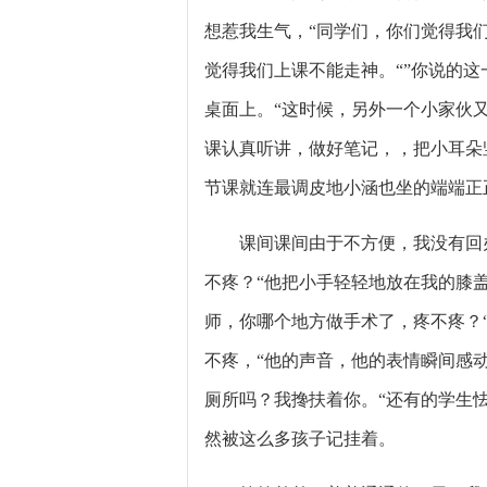
想惹我生气，
“同学们，你们觉得我
觉得我们上课不能走神。“”你说的
桌面上。“这时候，另外一个小家伙
课认真听讲，做好笔记，，把小耳朵
节课就连最调皮地小涵也坐的端端正
课间课间由于不方便，我没有回
不疼？“他把小手轻轻地放在我的膝
师，你哪个地方做手术了，疼不疼？
不疼，“他的声音，他的表情瞬间感动
厕所吗？我搀扶着你。“还有的学生
然被这么多孩子记挂着。