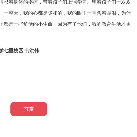
强忍着身体的疼痛，带着孩子们上课学习。望着孩子们一双双
。一整天，我的心都是暖和的，我的眼里一直含着眼泪，为什
子都是一些鲜活的小生命，因为有了他们，我的教育生活才更
学七里校区
韦洪伟
打赏