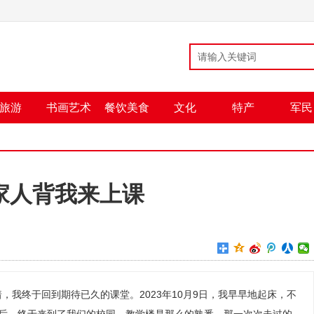
旅游
书画艺术
餐饮美食
文化
特产
军民
家人背我来上课
，我终于回到期待已久的课堂。2023年10月9日，我早早地起床，不