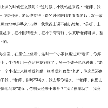
们上课的时候怎么做呢？“这时候，小凯站起来说：“老师，我
这一点特别好，老师也觉得上课的时候眼睛要看着老师，双手放
又勇敢地举起手来”老师，我觉得上课不能扔垃圾。“是呀，上
竖起来，把小眼睛瞪大，把小手背背好，认真听老师讲课。整
正的。
办公室，在座位上坐着，这时一个小家伙跑过来
“老师，你疼
盖上，生怕多用一点劲把我戳疼了，另一个孩子也跑过来，“老
“一个小孩过来摸着我的腿，摸着我的膝盖”老师，你这里还疼
了我，”老师，你喝不喝水，我去帮你端水。“”老师，你想去
怯怯地问我”老师，你明天还来不来呀？“我又被感动了，我竟