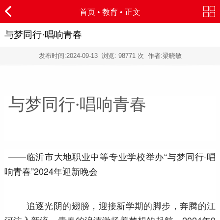
首页
•
教育
• 正文
与梦同行·唱响青春
发布时间:
2024-09-13
浏览:
98771 次 作者:梁晓敏
与梦同行·唱响青春
——临沂市大地职业中等专业学校举办“与梦同行·唱
响青春”2024年迎新晚会
追逐光阴的翅膀，迎接新学期的脚步，奔腾的江