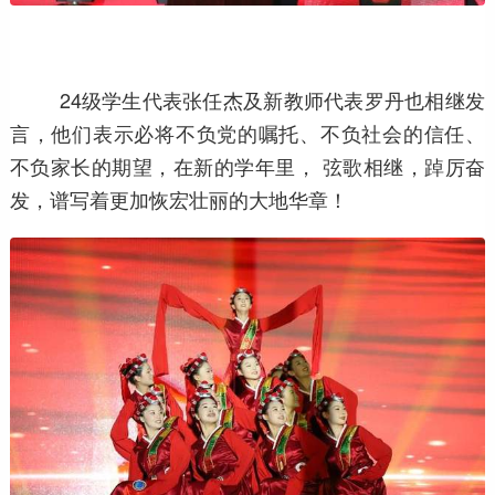
24级学生代表张任杰及新教师代表罗丹也相继发
言，他们表示必将不负党的嘱托、不负社会的信任、
不负家长的期望，在新的学年里， 弦歌相继，踔厉奋
发，谱写着更加恢宏壮丽的大地华章！