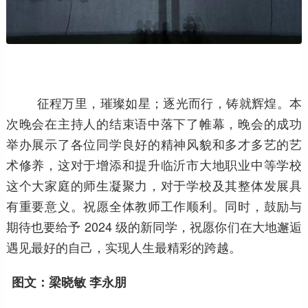
征程万里，璀璨如星；逐光而行，铸就辉煌。本
次晚会在主持人的结束语中落下了帷幕，晚会的成功
举办展示了各位同学良好的精神风貌和多才多艺的艺
术修养，这对于增添和提升临沂市大地职业中等学校
这个大家庭的师生凝聚力，对于学校及其整体发展具
有重要意义。祝愿全体教师工作顺利。同时，鼓励与
期待也要给予 2024 级的新同学，祝愿你们在大地邂逅
遇见最好的自己，实现人生最精彩的跨越。
图文：梁晓敏 李永朋