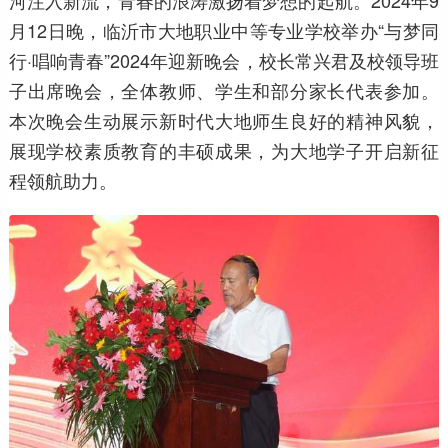
河注入新流，青春的浪涛激扬着梦想的起航。2024年9
月12日晚，临沂市大地职业中等专业学校举办“与梦同
行·唱响青春”2024年迎新晚会，校长常兴君及校领导班
子出席晚会，全体教师、学生和部分家长代表参加。
本次晚会生动展示新时代大地师生良好的精神风貌，
展现学校素质教育的丰硕成果，为大地学子开启新征
程领航助力。