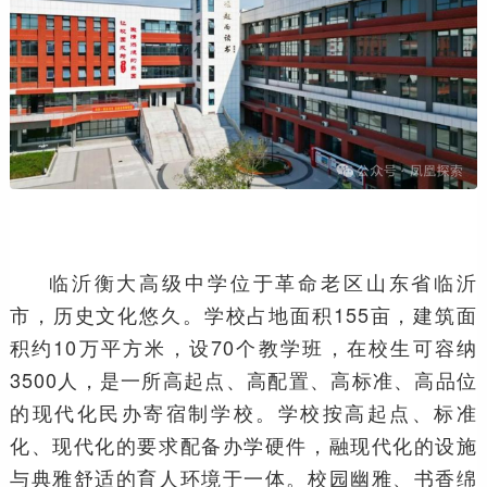
临沂衡大高级中学位于革命老区山东省临沂
市，历史文化悠久。学校占地面积155亩，建筑面
积约10万平方米，设70个教学班，在校生可容纳
3500人，是一所高起点、高配置、高标准、高品位
的现代化民办寄宿制学校。学校按高起点、标准
化、现代化的要求配备办学硬件，融现代化的设施
与典雅舒适的育人环境于一体。校园幽雅、书香绵