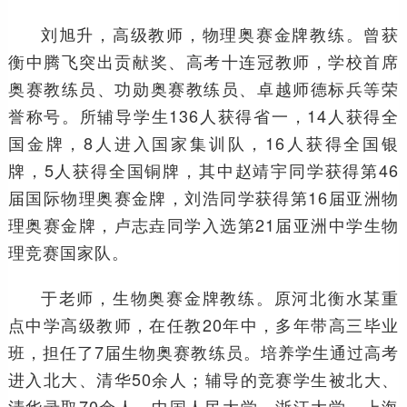
刘旭升，高级教师，物理奥赛金牌教练。曾获
衡中腾飞突出贡献奖、高考十连冠教师，学校首席
奥赛教练员、功勋奥赛教练员、卓越师德标兵等荣
誉称号。所辅导学生136人获得省一，14人获得全
国金牌，8人进入国家集训队，16人获得全国银
牌，5人获得全国铜牌，其中赵靖宇同学获得第46
届国际物理奥赛金牌，刘浩同学获得第16届亚洲物
理奥赛金牌，卢志垚同学入选第21届亚洲中学生物
理竞赛国家队。
于老师，生物奥赛金牌教练。原河北衡水某重
点中学高级教师，在任教20年中，多年带高三毕业
班，担任了7届生物奥赛教练员。培养学生通过高考
进入北大、清华50余人；辅导的竞赛学生被北大、
清华录取70余人，中国人民大学、浙江大学、上海