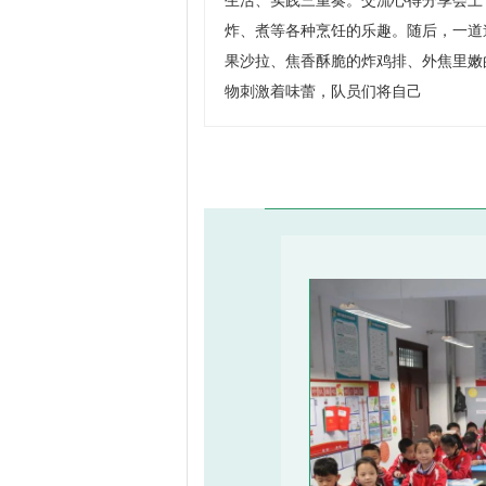
生活、实践三重奏。交流心得分享会上
炸、煮等各种烹饪的乐趣。随后，一道
果沙拉、焦香酥脆的炸鸡排、外焦里嫩
物刺激着味蕾，队员们将自己