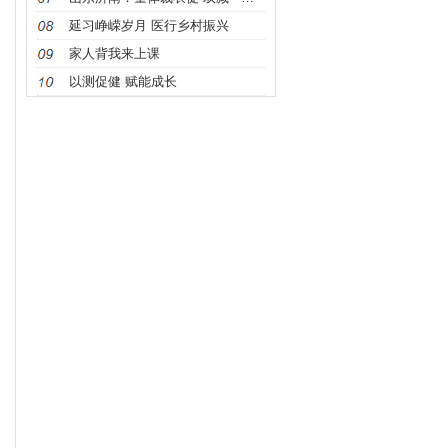
延习峥嵘岁月 医行乡村振兴
家人背我来上课
以测促健 赋能成长