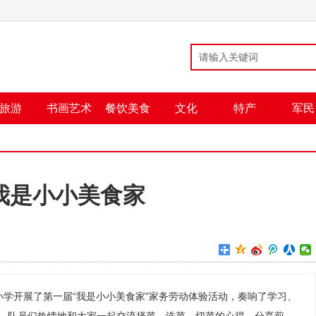
旅游
书画艺术
餐饮美食
文化
特产
军民
我是小小美食家
小学开展了第一届“我是小小美食家”家务劳动体验活动，奏响了学习、