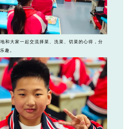
情地和大家一起交流择菜、洗菜、切菜的心得，分
的乐趣。