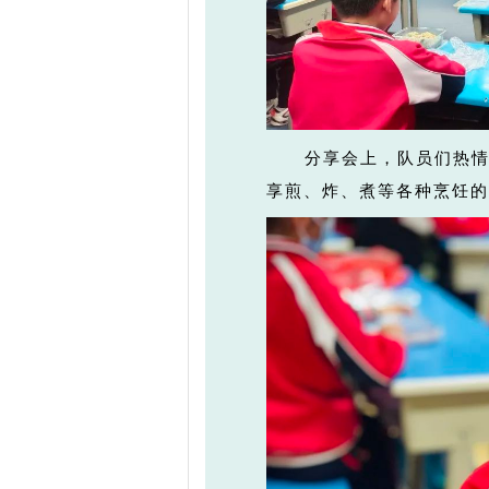
分享会上，队员们热
享煎、炸、煮等各种烹饪