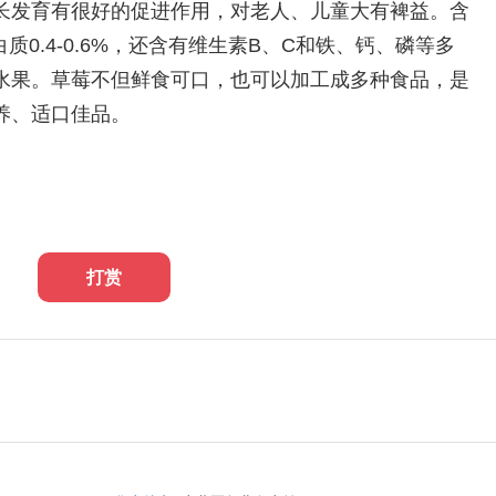
长发育有很好的促进作用，对老人、儿童大有裨益。含
含蛋白质0.4-0.6%，还含有维生素B、C和铁、钙、磷等多
水果。草莓不但鲜食可口，也可以加工成多种食品，是
养、适口佳品。
打赏