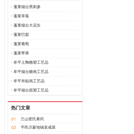
蓬莱烟台黑刺参
蓬莱草莓
蓬莱烟台大花生
蓬莱巴梨
蓬莱葡萄
蓬莱苹果
牟平土陶雕塑工艺品
牟平烟台糖画工艺品
牟平布贴画工艺品
牟平烟台面塑工艺品
热门文章
兰山密氏膏药
平邑沂蒙地锅老咸菜