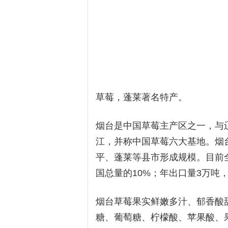
草莓，蓬莱著名特产。
烟台是中国草莓主产区之一，与
江，并称中国草莓六大基地。烟
平、蓬莱等县市形成规模。目前全
国总量的10%；年出口量3万吨
烟台草莓果实鲜嫩多汁、郁香酸
糖、葡萄糖、柠檬酸、苹果酸、