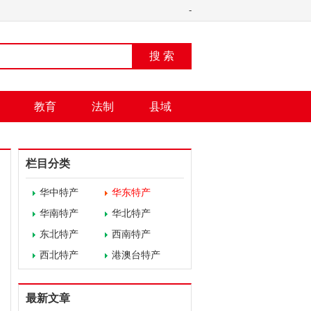
-
搜 索
教育
法制
县域
栏目分类
华中特产
华东特产
华南特产
华北特产
东北特产
西南特产
西北特产
港澳台特产
最新文章