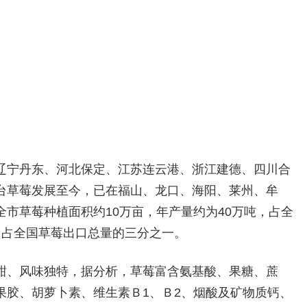
辽宁丹东、河北保定、江苏连云港、浙江建德、四川合
台草莓发展至今，已在福山、龙口、海阳、莱州、牟
市草莓种植面积约10万亩，年产量约为40万吨，占全
，占全国草莓出口总量的三分之一。
甜、风味独特，据分析，草莓富含氨基酸、果糖、蔗
果胶、胡萝卜素、维生素Ｂ1、Ｂ2、烟酸及矿物质钙、