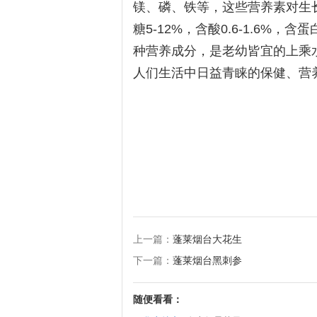
镁、磷、铁等，这些营养素对生
糖5-12%，含酸0.6-1.6%，
种营养成分，是老幼皆宜的上乘
人们生活中日益青睐的保健、营
上一篇：
蓬莱烟台大花生
下一篇：
蓬莱烟台黑刺参
随便看看：