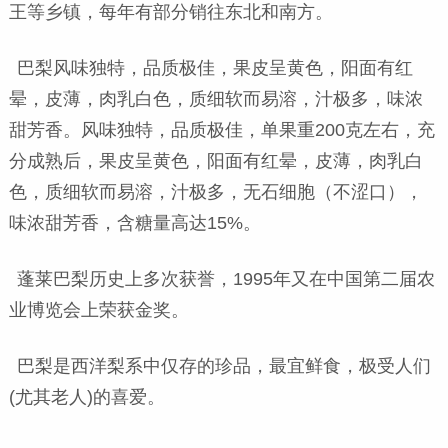
王等乡镇，每年有部分销往东北和南方。
巴梨风味独特，品质极佳，果皮呈黄色，阳面有红
晕，皮薄，肉乳白色，质细软而易溶，汁极多，味浓
甜芳香。风味独特，品质极佳，单果重200克左右，充
分成熟后，果皮呈黄色，阳面有红晕，皮薄，肉乳白
色，质细软而易溶，汁极多，无石细胞（不涩口），
味浓甜芳香，含糖量高达15%。
蓬莱巴梨历史上多次获誉，1995年又在中国第二届农
业博览会上荣获金奖。
巴梨是西洋梨系中仅存的珍品，最宜鲜食，极受人们
(尤其老人)的喜爱。