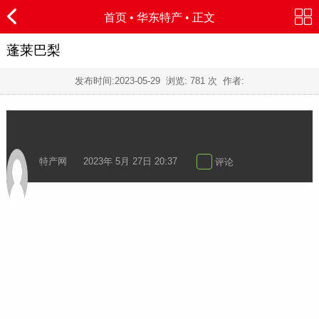
首页
•
华东特产
• 正文
蓬莱巴梨
发布时间:
2023-05-29
浏览:
781 次 作者:
蓬莱巴梨
特产网
2023年 5月 27日 20:37
评论