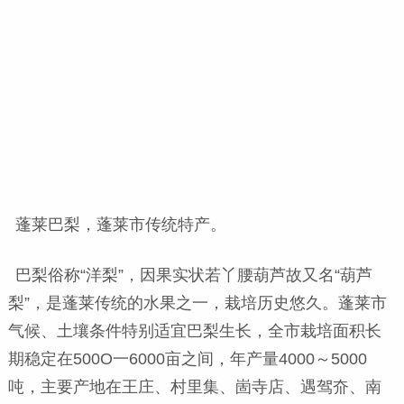
蓬莱巴梨，蓬莱市传统特产。
巴梨俗称“洋梨”，因果实状若丫腰葫芦故又名“葫芦
梨”，是蓬莱传统的水果之一，栽培历史悠久。蓬莱市
气候、土壤条件特别适宜巴梨生长，全市栽培面积长
期稳定在500O一6000亩之间，年产量4000～5000
吨，主要产地在王庄、村里集、崮寺店、遇驾夼、南