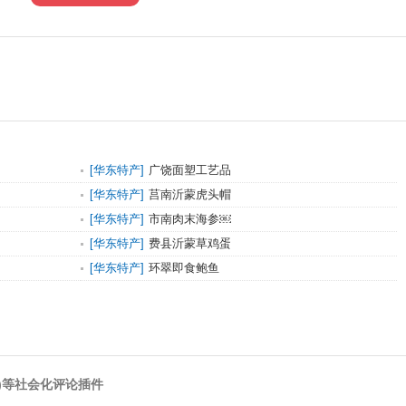
[
华东特产
]
广饶面塑工艺品
[
华东特产
]
莒南沂蒙虎头帽
[
华东特产
]
市南肉末海参￼
[
华东特产
]
费县沂蒙草鸡蛋
[
华东特产
]
环翠即食鲍鱼
)等社会化评论插件