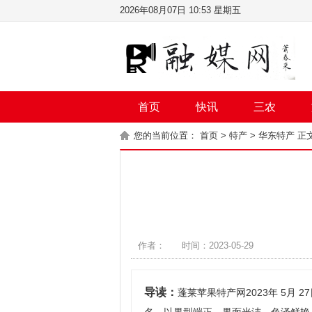
2026年08月07日 10:53 星期五
首页
快讯
三农
您的当前位置：
首页
>
特产
>
华东特产
正
作者：
时间：2023-05-29
导读：
蓬莱苹果特产网2023年 5月 