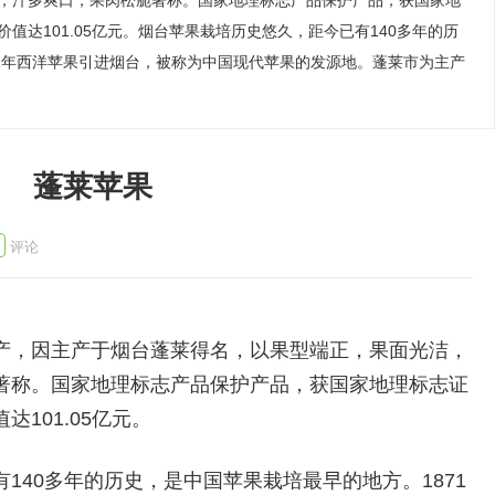
，汁多爽口，果肉松脆著称。国家地理标志产品保护产品，获国家地
值达101.05亿元。烟台苹果栽培历史悠久，距今已有140多年的历
71年西洋苹果引进烟台，被称为中国现代苹果的发源地。蓬莱市为主产
蓬莱苹果
评论
产，因主产于烟台蓬莱得名，以果型端正，果面光洁，
著称。国家地理标志产品保护产品，获国家地理标志证
101.05亿元。
140多年的历史，是中国苹果栽培最早的地方。1871