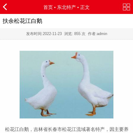
首页
•
东北特产
• 正文
扶余松花江白鹅
发布时间:
2022-11-23
浏览:
855 次 作者:admin
松花江白鹅，吉林省长春市松花江流域著名特产，因主要养