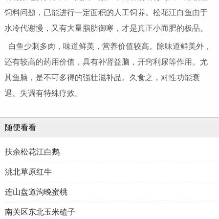
饲料问题，已能进行一定面积的人工饲养。松花江白鱼由于
水冷代谢慢，又有大量脂肪御寒，才是真正小而肥的极品。
白鱼少刺多肉，味道鲜美，营养价值较高。除味道鲜美外，
还有较高的药用价值，具有补肾益脑，开窍利尿等作用。尤
其鱼脑，是不可多得的强壮滋补品。久食之，对性功能衰
退、失调有特殊疗效。
随便看看
扶余松花江白鹅
洮北草原红牛
连山盘道沟晚蜜桃
南关区东北玉米碴子