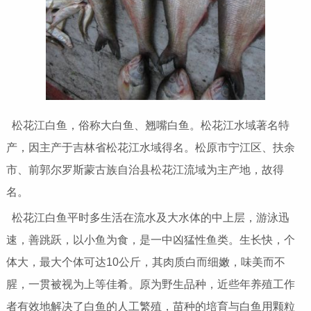
松花江白鱼，俗称大白鱼、翘嘴白鱼。松花江水域著名特
产，因主产于吉林省松花江水域得名。松原市宁江区、扶余
市、前郭尔罗斯蒙古族自治县松花江流域为主产地，故得
名。
松花江白鱼平时多生活在流水及大水体的中上层，游泳迅
速，善跳跃，以小鱼为食，是一中凶猛性鱼类。生长快，个
体大，最大个体可达10公斤，其肉质白而细嫩，味美而不
腥，一贯被视为上等佳肴。原为野生品种，近些年养殖工作
者有效地解决了白鱼的人工繁殖，苗种的培育与白鱼用颗粒