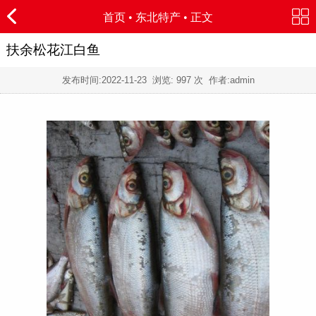
首页
•
东北特产
• 正文
扶余松花江白鱼
发布时间:
2022-11-23
浏览:
997 次 作者:admin